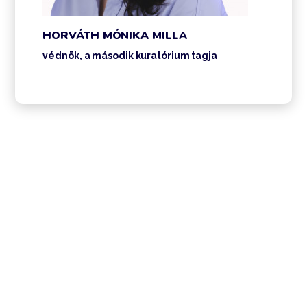
HORVÁTH MÓNIKA MILLA
védnök, a második kuratórium tagja