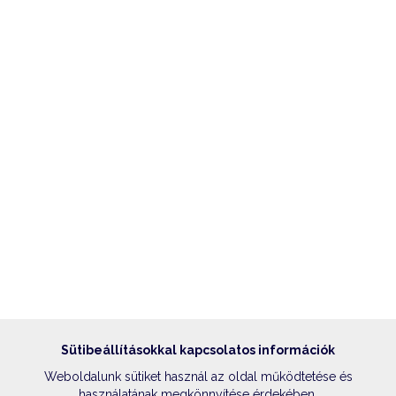
Sütibeállításokkal kapcsolatos információk
Weboldalunk sütiket használ az oldal működtetése és
használatának megkönnyítése érdekében.