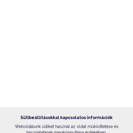
Sütibeállításokkal kapcsolatos információk
Weboldalunk sütiket használ az oldal működtetése és
használatának megkönnyítése érdekében.