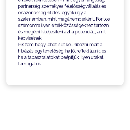
partnerség, személyes felelősségvállalás és
önazonosság hiteles legyek úgy a
szakmámban, mint magánemberként. Fontos
számomra ilyen értékközösségekhez tartozni,
és megélni, kiteljesíteni azt a potenciált, amit
képviselnek.
Hiszem, hogy lehet, sőt kell hibázni, mert a
hibázás egy lehetőség, ha jól reflektálunk, és
ha a tapasztalatokat beépítjük. Ilyen utakat
támogatok.