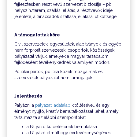
fejlesztésben részt vevő szervezet biztosítja – pl:
helyszín/terem, szállás, ellátás, a résztvevők ideje,
jelenléte, a tanácsadók szállása, ellátása, útiköltsége.
A támogatottak köre
Civil szervezetek, egyesületek, alapítványok, és egyéb
nem forprofit szervezetek, csoportok, közösségek
pályázatát várjuk, amelyek a magyar társadalom
fejlődéséért tevékenykednek valamilyen módon.
Politikai pártok, politika közeli mozgalmak és
szervezetek pályázatát nem támogatjuk.
Jelentkezés
Pályázni a
pályázati adatalap
kitöltésével, és egy
élményt nyújtó, kreatív bemutatkozással lehet, amely
tartalmazza az alábbi szempontokat:
a Pályázó küldetésének bemutatása
a Pályázó elmúlt egy évi tevékenységének